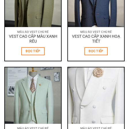
MẪU ÁO VEST CHÚ RỂ
MẪU ÁO VEST CHÚ RỂ
VEST CAO CẤP MÀU XANH
VEST CAO CẤP XANH HOẠ
RÊU
TIẾT
ĐỌC TIẾP
ĐỌC TIẾP
MẪU ÁO VEST CHÚ RỂ
MẪU ÁO VEST CHÚ RỂ