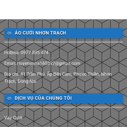
ÁO CƯỚI NHƠN TRẠCH
Hotline: 0977 895 474
Email:Huyenanna160392@gmail.com
Địa chỉ: 41 Trần Phú, Ấp Bến Cam, Phước Thiền, Nhơn
Trạch, Đồng Nai
DỊCH VỤ CỦA CHÚNG TÔI
Váy Cưới