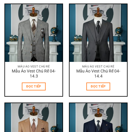
MẪU ÁO VEST CHÚ RỂ
MẪU ÁO VEST CHÚ RỂ
Mẫu Áo Vest Chú Rể 04-
Mẫu Áo Vest Chú Rể 04-
14.3
14.4
ĐỌC TIẾP
ĐỌC TIẾP