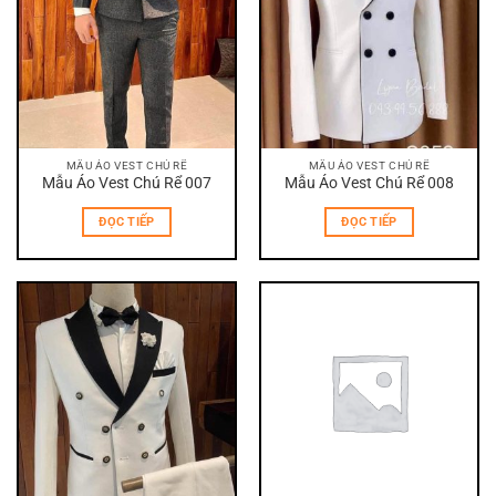
MẪU ÁO VEST CHÚ RỂ
MẪU ÁO VEST CHÚ RỂ
Mẫu Áo Vest Chú Rể 007
Mẫu Áo Vest Chú Rể 008
ĐỌC TIẾP
ĐỌC TIẾP