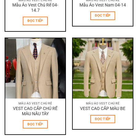
MẪU ÁO VEST CHÚ RỂ
MẪU ÁO VEST CHÚ RỂ
Mẫu Áo Vest Chú Rể 04-
Mẫu Áo Vest Nam 04-14
14.7
ĐỌC TIẾP
ĐỌC TIẾP
MẪU ÁO VEST CHÚ RỂ
MẪU ÁO VEST CHÚ RỂ
VEST CAO CẤP CHÚ RỂ
VEST CAO CẤP MÀU BE
MÀU NÂU TÂY
ĐỌC TIẾP
ĐỌC TIẾP