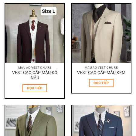
MẪU ÁO VEST CHÚ RỂ
MẪU ÁO VEST CHÚ RỂ
VEST CAO CẤP MÀU ĐỎ
VEST CAO CẤP MÀU KEM
NÂU
ĐỌC TIẾP
ĐỌC TIẾP