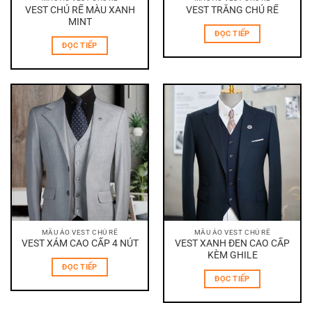
VEST CHÚ RỂ MÀU XANH
VEST TRẮNG CHÚ RỂ
MINT
ĐỌC TIẾP
ĐỌC TIẾP
MẪU ÁO VEST CHÚ RỂ
MẪU ÁO VEST CHÚ RỂ
VEST XÁM CAO CẤP 4 NÚT
VEST XANH ĐEN CAO CẤP
KÈM GHILE
ĐỌC TIẾP
ĐỌC TIẾP