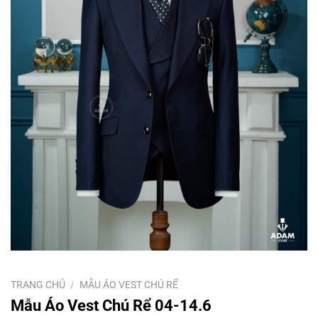
TRANG CHỦ
/
MẪU ÁO VEST CHÚ RỂ
Mẫu Áo Vest Chú Rể 04-14.6