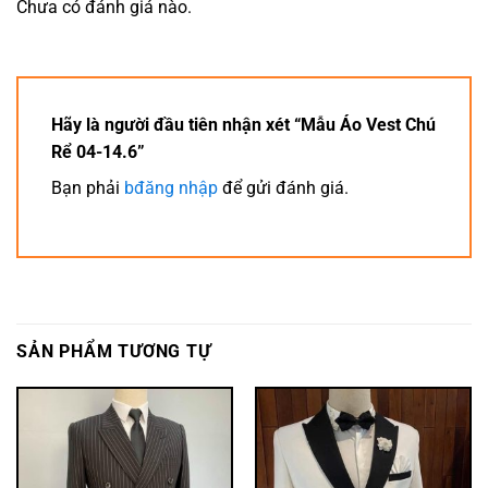
Chưa có đánh giá nào.
Hãy là người đầu tiên nhận xét “Mẫu Áo Vest Chú
Rể 04-14.6”
Bạn phải
bđăng nhập
để gửi đánh giá.
SẢN PHẨM TƯƠNG TỰ