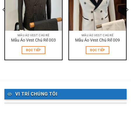
MẪU ÁO VEST CHÚ RỂ
MẪU ÁO VEST CHÚ RỂ
Mẫu Áo Vest Chú Rể 003
Mẫu Áo Vest Chú Rể 009
ĐỌC TIẾP
ĐỌC TIẾP
VI TRÍ CHÚNG TÔI