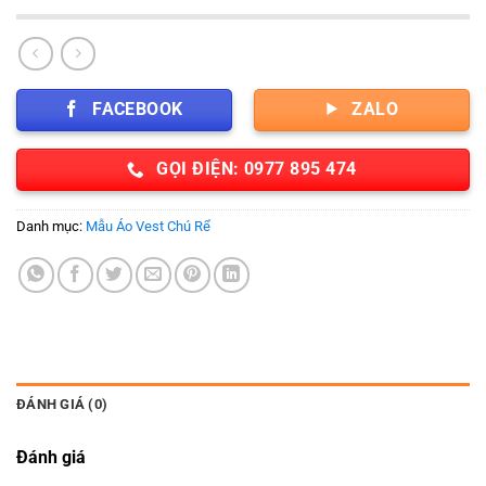
FACEBOOK
ZALO
GỌI ĐIỆN: 0977 895 474
Danh mục:
Mẫu Áo Vest Chú Rể
ĐÁNH GIÁ (0)
Đánh giá