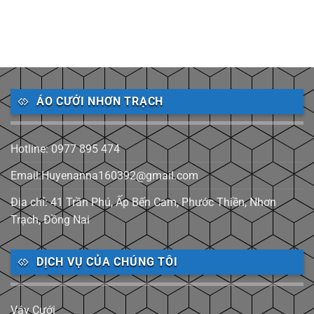
ÁO CƯỚI NHƠN TRẠCH
Hotline: 0977 895 474
Email:Huyenanna160392@gmail.com
Địa chỉ: 41 Trần Phú, Ấp Bến Cam, Phước Thiền, Nhơn
Trạch, Đồng Nai
DỊCH VỤ CỦA CHÚNG TÔI
Váy Cưới