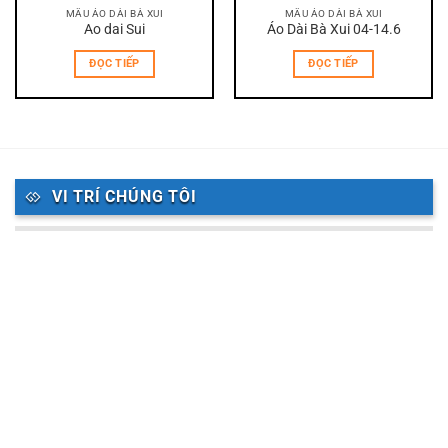
MẪU ÁO DÀI BÀ XUI
MẪU ÁO DÀI BÀ XUI
Ao dai Sui
Áo Dài Bà Xui 04-14.6
ĐỌC TIẾP
ĐỌC TIẾP
VI TRÍ CHÚNG TÔI