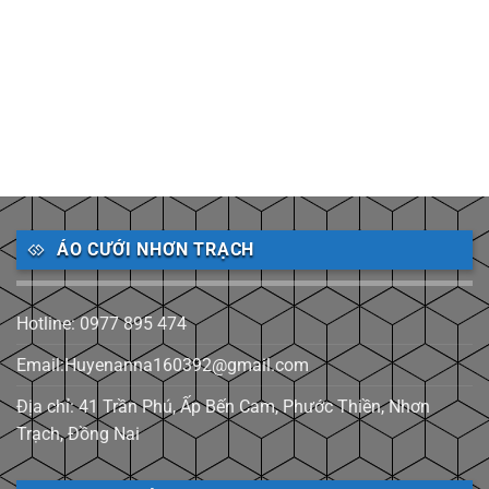
ÁO CƯỚI NHƠN TRẠCH
Hotline: 0977 895 474
Email:Huyenanna160392@gmail.com
Địa chỉ: 41 Trần Phú, Ấp Bến Cam, Phước Thiền, Nhơn
Trạch, Đồng Nai