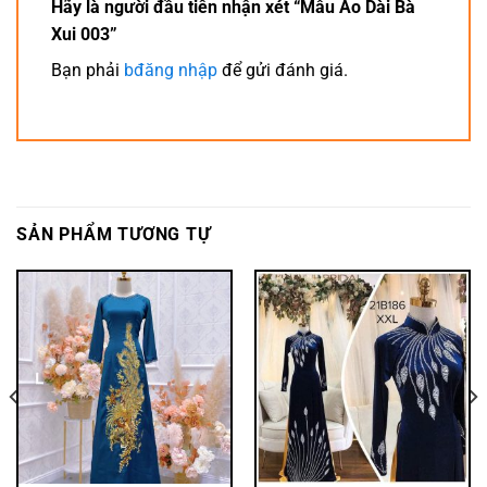
Hãy là người đầu tiên nhận xét “Mẫu Áo Dài Bà
Xui 003”
Bạn phải
bđăng nhập
để gửi đánh giá.
SẢN PHẨM TƯƠNG TỰ