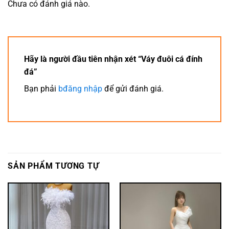
Chưa có đánh giá nào.
Hãy là người đầu tiên nhận xét “Váy đuôi cá đính
đá”
Bạn phải
bđăng nhập
để gửi đánh giá.
SẢN PHẨM TƯƠNG TỰ