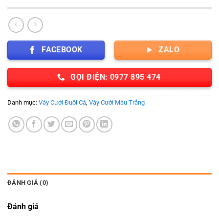
FACEBOOK
ZALO
GỌI ĐIỆN: 0977 895 474
Danh mục:
Váy Cưới Đuôi Cá
,
Váy Cưới Màu Trắng
ĐÁNH GIÁ (0)
Đánh giá