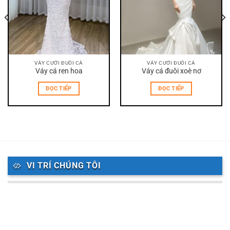
VÁY CƯỚI ĐUÔI CÁ
VÁY CƯỚI ĐUÔI CÁ
Váy cá ren hoa
Váy cá đuôi xoè nơ
ĐỌC TIẾP
ĐỌC TIẾP
VI TRÍ CHÚNG TÔI