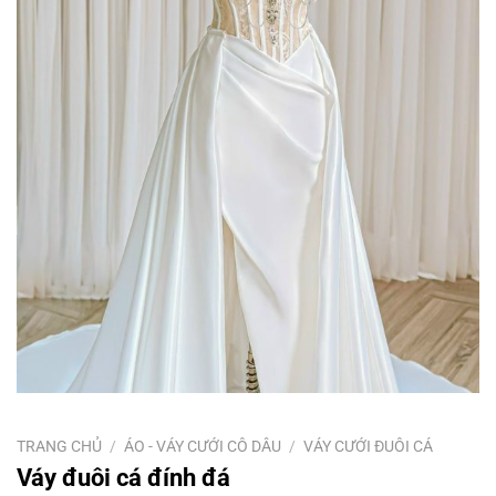
TRANG CHỦ
/
ÁO - VÁY CƯỚI CÔ DÂU
/
VÁY CƯỚI ĐUÔI CÁ
Váy đuôi cá đính đá