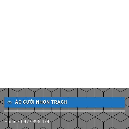
ÁO CƯỚI NHƠN TRẠCH
Hotline: 0977 895 474