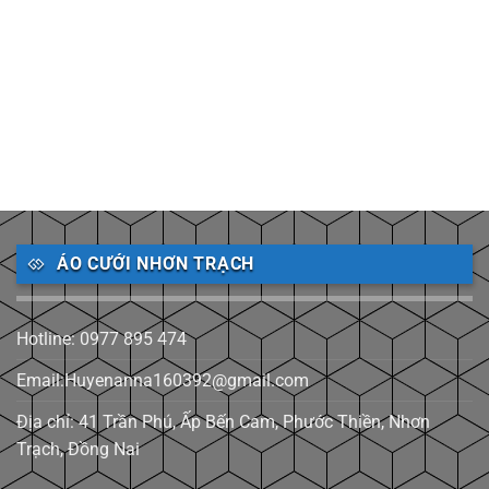
ÁO CƯỚI NHƠN TRẠCH
Hotline: 0977 895 474
Email:Huyenanna160392@gmail.com
Địa chỉ: 41 Trần Phú, Ấp Bến Cam, Phước Thiền, Nhơn
Trạch, Đồng Nai