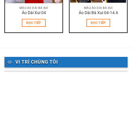
MẪU ÁO DÀI BÀ XUI
MẪU ÁO DÀI BÀ XUI
Áo Dài Xui 04
Áo Dài Bà Xui 04-14.6
ĐỌC TIẾP
ĐỌC TIẾP
VI TRÍ CHÚNG TÔI