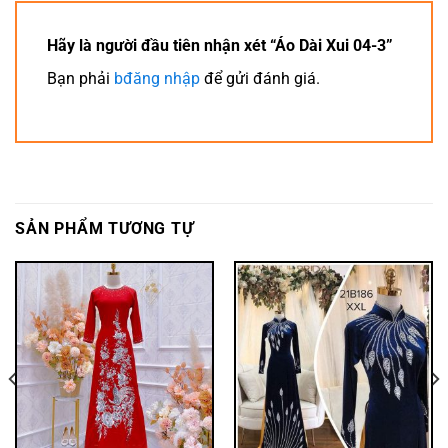
Hãy là người đầu tiên nhận xét “Áo Dài Xui 04-3”
Bạn phải
bđăng nhập
để gửi đánh giá.
SẢN PHẨM TƯƠNG TỰ